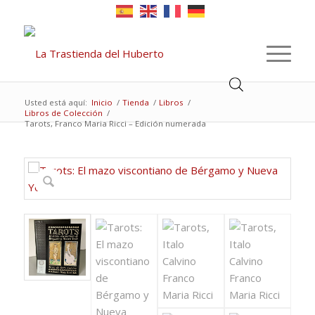
Usted está aquí:
Inicio
/
Tienda
/
Libros
/
Libros de Colección
/
Tarots, Franco Maria Ricci – Edición numerada