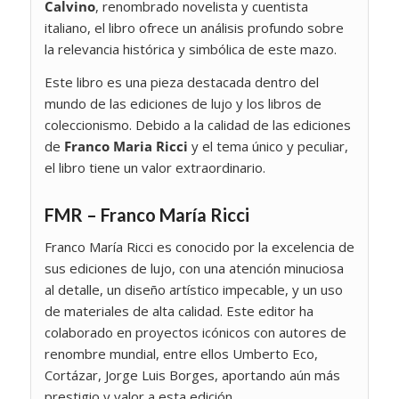
Calvino
, renombrado novelista y cuentista
italiano, el libro ofrece un análisis profundo sobre
la relevancia histórica y simbólica de este mazo.
Este libro es una pieza destacada dentro del
mundo de las ediciones de lujo y los libros de
coleccionismo. Debido a la calidad de las ediciones
de
Franco Maria Ricci
y el tema único y peculiar,
el libro tiene un valor extraordinario.
FMR – Franco María Ricci
Franco María Ricci es conocido por la excelencia de
sus ediciones de lujo, con una atención minuciosa
al detalle, un diseño artístico impecable, y un uso
de materiales de alta calidad. Este editor ha
colaborado en proyectos icónicos con autores de
renombre mundial, entre ellos Umberto Eco,
Cortázar, Jorge Luis Borges, aportando aún más
prestigio y valor a esta edición.