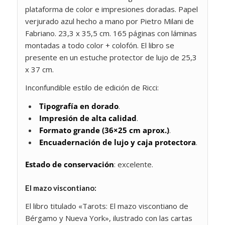
plataforma de color e impresiones doradas. Papel
verjurado azul hecho a mano por Pietro Milani de
Fabriano. 23,3 x 35,5 cm. 165 páginas con láminas
montadas a todo color + colofón. El libro se
presente en un estuche protector de lujo de 25,3
x 37 cm.
Inconfundible estilo de edición de Ricci:
Tipografía en dorado
.
Impresión de alta calidad
.
Formato grande (36×25 cm aprox.)
.
Encuadernación de lujo y caja protectora
.
Estado de conservación
: excelente.
El mazo viscontiano:
El libro titulado
«Tarots: El mazo viscontiano de
Bérgamo y Nueva York»
, ilustrado con las cartas