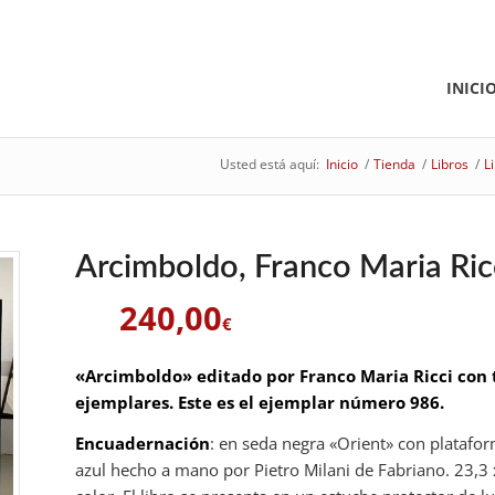
INICI
Usted está aquí:
Inicio
/
Tienda
/
Libros
/
L
Arcimboldo, Franco Maria Ricc
240,00
€
«Arcimboldo» editado por Franco Maria Ricci con 
ejemplares. Este es el ejemplar número 986.
Encuadernación
: en seda negra «Orient» con platafo
azul hecho a mano por Pietro Milani de Fabriano. 23,