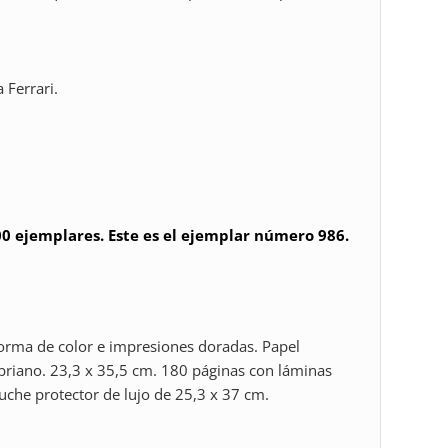
 Ferrari.
00 ejemplares. Este es el ejemplar número 986.
forma de color e impresiones doradas. Papel
briano. 23,3 x 35,5 cm. 180 páginas con láminas
tuche protector de lujo de 25,3 x 37 cm.