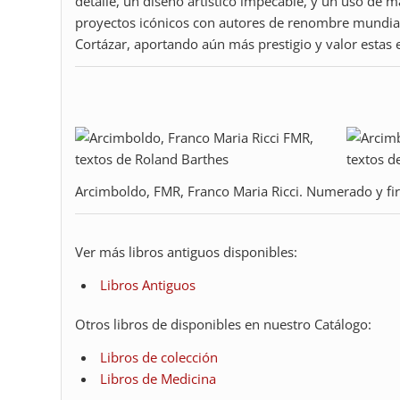
detalle, un diseño artístico impecable, y un uso de m
proyectos icónicos con autores de renombre mundial
Cortázar, aportando aún más prestigio y valor estas 
Arcimboldo, FMR, Franco Maria Ricci. Numerado y f
Ver más libros antiguos disponibles:
Libros Antiguos
Otros libros de disponibles en nuestro Catálogo:
Libros de colección
Libros de Medicina