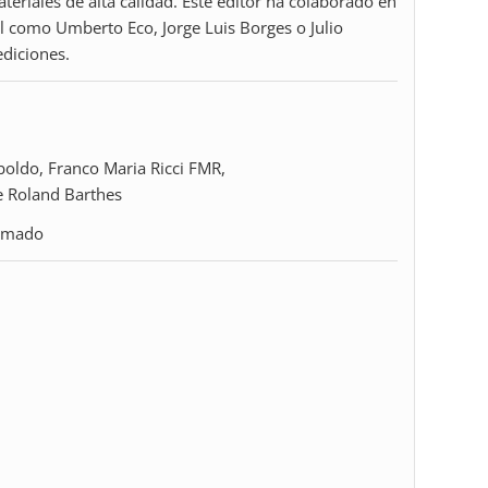
ateriales de alta calidad. Este editor ha colaborado en
 como Umberto Eco, Jorge Luis Borges o Julio
ediciones.
irmado