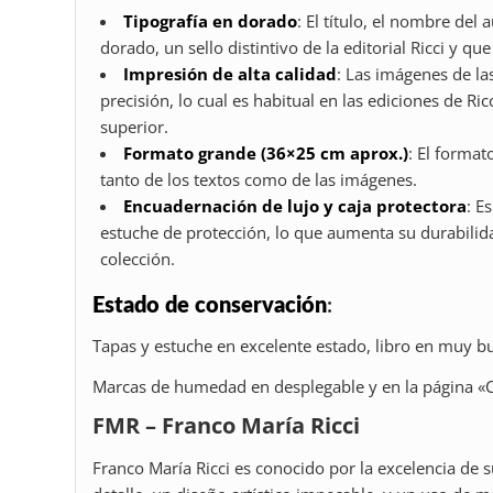
Tipografía en dorado
: El título, el nombre del
dorado, un sello distintivo de la editorial Ricci y q
Impresión de alta calidad
: Las imágenes de l
precisión, lo cual es habitual en las ediciones de Ri
superior.
Formato grande (36×25 cm aprox.)
: El forma
tanto de los textos como de las imágenes.
Encuadernación de lujo y caja protectora
: E
estuche de protección, lo que aumenta su durabilid
colección.
Estado de conservación
:
Tapas y estuche en excelente estado, libro en muy b
Marcas de humedad en desplegable y en la página «Co
FMR – Franco María Ricci
Franco María Ricci es conocido por la excelencia de 