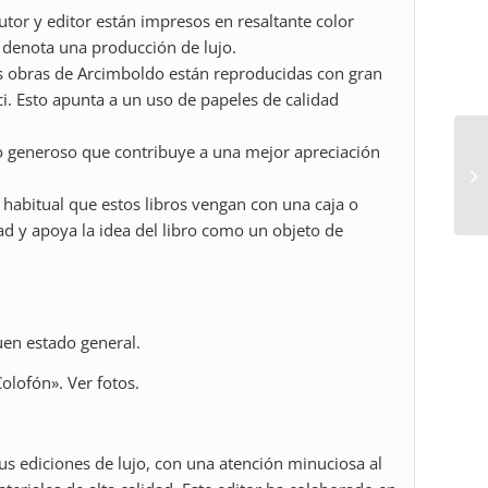
 autor y editor están impresos en resaltante color
ue denota una producción de lujo.
as obras de Arcimboldo están reproducidas con gran
cci. Esto apunta a un uso de papeles de calidad
to generoso que contribuye a una mejor apreciación
s habitual que estos libros vengan con una caja o
ad y apoya la idea del libro como un objeto de
uen estado general.
lofón». Ver fotos.
sus ediciones de lujo, con una atención minuciosa al