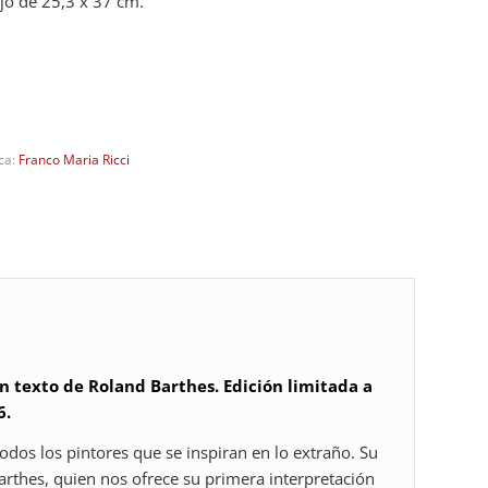
ujo de 25,3 x 37 cm.
ca:
Franco Maria Ricci
n texto de Roland Barthes. Edición limitada a
6.
odos los pintores que se inspiran en lo extraño. Su
arthes, quien nos ofrece su primera interpretación