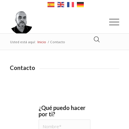
Usted está aquí:
Inicio
/
Contacto
Contacto
¿Qué puedo hacer
por ti?