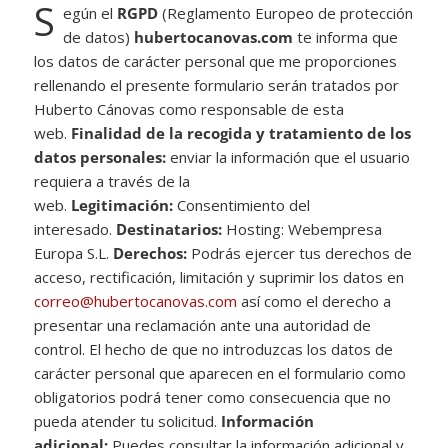
S
egún el
RGPD
(Reglamento Europeo de protección
de datos)
hubertocanovas.com
te informa que
los datos de carácter personal que me proporciones
rellenando el presente formulario serán tratados por
Huberto Cánovas como responsable de esta
web.
Finalidad de la recogida y tratamiento de los
datos personales:
enviar la información que el usuario
requiera a través de la
web.
Legitimación:
Consentimiento del
interesado.
Destinatarios:
Hosting: Webempresa
Europa S.L.
Derechos:
Podrás ejercer tus derechos de
acceso, rectificación, limitación y suprimir los datos en
correo@hubertocanovas.com
así como el derecho a
presentar una reclamación ante una autoridad de
control. El hecho de que no introduzcas los datos de
carácter personal que aparecen en el formulario como
obligatorios podrá tener como consecuencia que no
pueda atender tu solicitud.
Información
adicional:
Puedes consultar la información adicional y