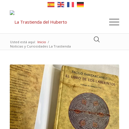
Usted está aquí:
Inicio
/
Noticias y Curiosidades La Trastienda