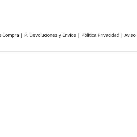
de Compra
|
P. Devoluciones y Envíos
|
Política Privacidad
|
Aviso