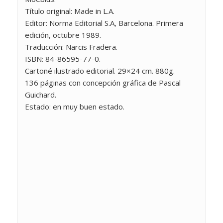
Título original: Made in L.A.
Editor: Norma Editorial S.A, Barcelona. Primera
edición, octubre 1989.
Traducción: Narcis Fradera.
ISBN: 84-86595-77-0.
Cartoné ilustrado editorial. 29×24 cm. 880g.
136 páginas con concepción gráfica de Pascal
Guichard.
Estado: en muy buen estado.