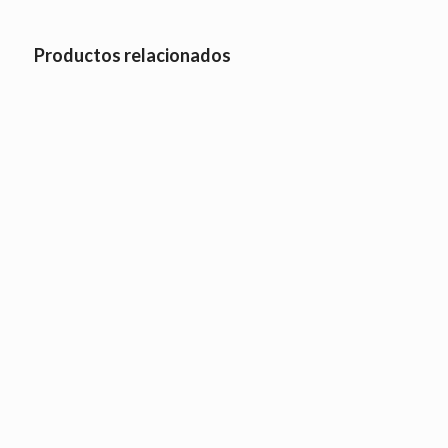
Productos relacionados