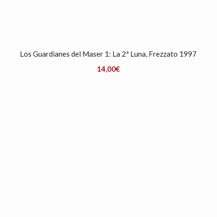
Los Guardianes del Maser 1: La 2ª Luna, Frezzato 1997
14,00
€