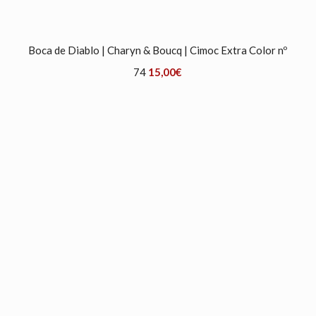
Boca de Diablo | Charyn & Boucq | Cimoc Extra Color nº
74
15,00
€