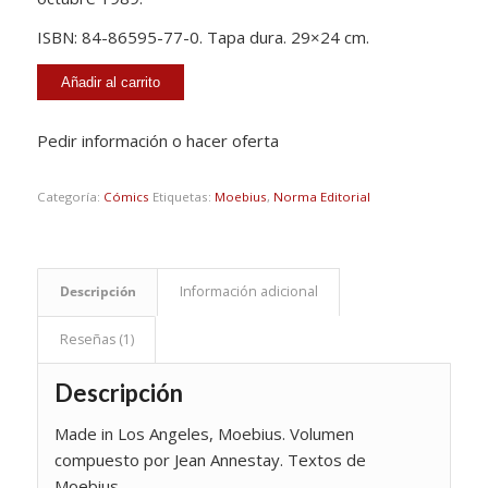
ISBN: 84-86595-77-0. Tapa dura. 29×24 cm.
Añadir al carrito
Pedir información o hacer oferta
Categoría:
Cómics
Etiquetas:
Moebius
,
Norma Editorial
Descripción
Información adicional
Reseñas (1)
Descripción
Made in Los Angeles, Moebius. Volumen
compuesto por Jean Annestay. Textos de
Moebius.