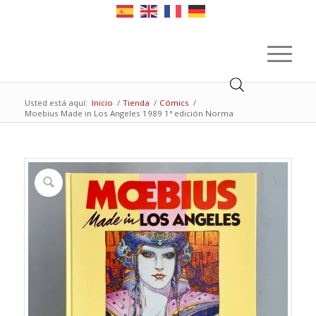
Usted está aquí:
Inicio
/
Tienda
/
Cómics
/
Moebius Made in Los Angeles 1989 1ª edición Norma