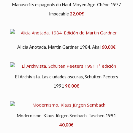
Manuscrits espagnols du Haut Moyen Age. Chêne 1977
Impecable
22,00
€
Alicia Anotada, Martin Gardner 1984. Akal
60,00
€
El Archivista. Las ciudades oscuras, Schuiten Peeters
1991
90,00
€
Modernismo. Klaus Jürgen Sembach. Taschen 1991
40,00
€