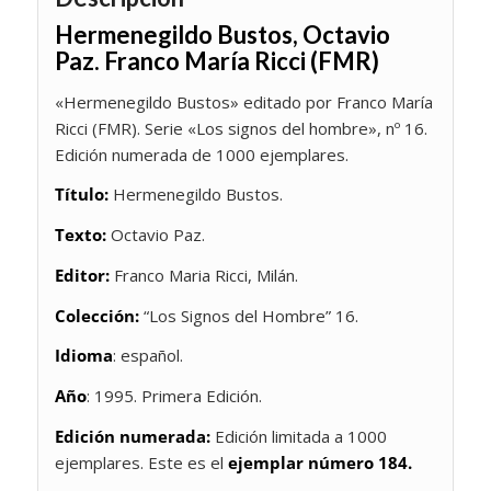
Hermenegildo Bustos, Octavio
Paz. Franco María Ricci (FMR)
«Hermenegildo Bustos» editado por Franco María
Ricci (FMR). Serie «Los signos del hombre», nº 16.
Edición numerada de 1000 ejemplares.
Título:
Hermenegildo Bustos.
Texto:
Octavio Paz.
Editor:
Franco Maria Ricci, Milán.
Colección:
“Los Signos del Hombre” 16.
Idioma
: español.
Año
: 1995. Primera Edición.
Edición numerada:
Edición limitada a 1000
ejemplares. Este es el
ejemplar número 184.