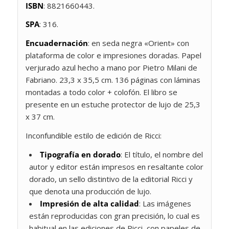
ISBN
: 8821660443.
SPA
: 316.
Encuadernación
: en seda negra «Orient» con
plataforma de color e impresiones doradas. Papel
verjurado azul hecho a mano por Pietro Milani de
Fabriano. 23,3 x 35,5 cm. 136 páginas con láminas
montadas a todo color + colofón. El libro se
presente en un estuche protector de lujo de 25,3
x 37 cm.
Inconfundible estilo de edición de Ricci:
Tipografía en dorado
: El título, el nombre del
autor y editor están impresos en resaltante color
dorado, un sello distintivo de la editorial Ricci y
que denota una producción de lujo.
Impresión de alta calidad
: Las imágenes
están reproducidas con gran precisión, lo cual es
habitual en las ediciones de Ricci, con papeles de