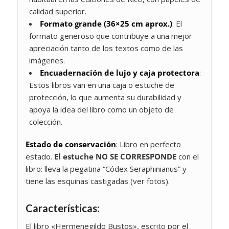
calidad superior.
Formato grande (36×25 cm aprox.)
: El
formato generoso que contribuye a una mejor
apreciación tanto de los textos como de las
imágenes.
Encuadernación de lujo y caja protectora
:
Estos libros van en una caja o estuche de
protección, lo que aumenta su durabilidad y
apoya la idea del libro como un objeto de
colección.
Estado de conservación
: Libro en perfecto
estado.
El estuche NO SE CORRESPONDE
con el
libro: lleva la pegatina “Códex Seraphinianus” y
tiene las esquinas castigadas (ver fotos).
Características:
El libro «Hermenegildo Bustos», escrito por el