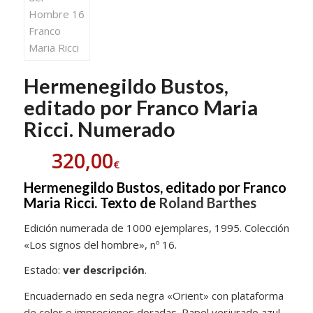
Hermenegildo Bustos,
editado por Franco Maria
Ricci. Numerado
320,00
€
Hermenegildo Bustos, editado por
Franco
Maria Ricci.
Texto de
Roland Barthes
Edición numerada de 1000 ejemplares, 1995. Colección
«Los signos del hombre», nº 16.
Estado:
ver descripción
.
Encuadernado en seda negra «Orient» con plataforma
de color e impresiones doradas. Papel verjurado azul