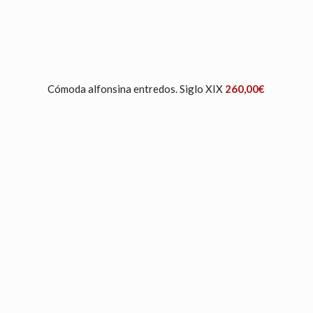
Cómoda alfonsina entredos. Siglo XIX
260,00
€