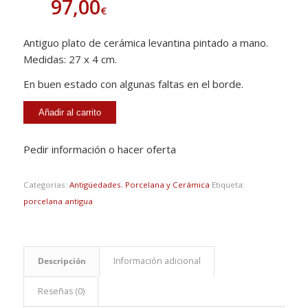
97,00
€
Antiguo plato de cerámica levantina pintado a mano.
Medidas: 27 x 4 cm.
En buen estado con algunas faltas en el borde.
Añadir al carrito
Pedir información o hacer oferta
Categorías:
Antigüedades
,
Porcelana y Cerámica
Etiqueta:
porcelana antigua
Descripción
Información adicional
Reseñas (0)