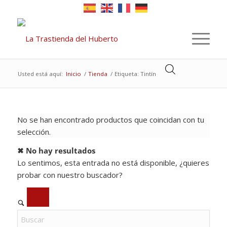
Usted está aquí:
Inicio
/
Tienda
/
Etiqueta: Tintín
No se han encontrado productos que coincidan con tu
selección.
✖ No hay resultados
Lo sentimos, esta entrada no está disponible, ¿quieres
probar con nuestro buscador?