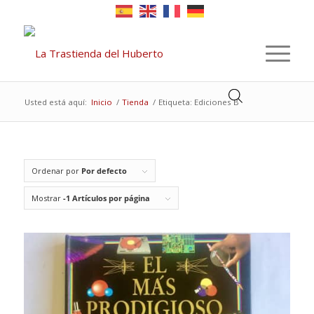
Usted está aquí:
Inicio
/
Tienda
/
Etiqueta: Ediciones B
Ordenar por
Por defecto
Mostrar
-1 Artículos por página