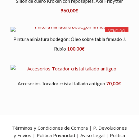
Sillón de cuero Kroken con reposapiés. Ake Fribytter
960,00
€
VENDIDO
Pintura miniatura bodegón: Óleo sobre tabla firmado J.
Rubio
100,00
€
Accesorios Tocador cristal tallado antiguo
70,00
€
Términos y Condiciones de Compra
|
P. Devoluciones
y Envíos
|
Política Privacidad
|
Aviso Legal
|
Política